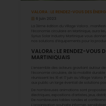
VALORA : LE RENDEZ-VOUS DES ÉNER
6 juin 2023
La 3ème édition du Village Valora ; manife
l’économie circulaire en Martinique, aura lieu 
Syrius Solar Industry Martinique vous donn
nos solutions d’équipements pour la product
VALORA : LE RENDEZ-VOUS D
MARTINIQUAIS
L’ensemble des acteurs gravitant autour d
l’économie circulaire, de la mobilité durable
réunissent les 16 et 17 juin au Village Valor
aux public un large éventail de solutions p
De nombreuses animations sont proposées a
électriques, expositions d’artistes, jeux, distr
De nombreuses tables rondes et conférence
L’organisation souhaite informer, sensibilise