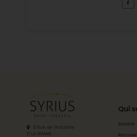
Qui 
Société
8 Rue de l'industrie
ZI LA SEMAIR
Recrute