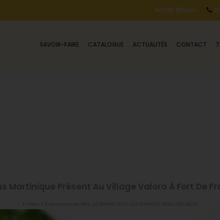
NOTRE RÉSEAU
05
SAVOIR-FAIRE
CATALOGUE
ACTUALITÉS
CONTACT
T
us Martinique Présent Au Village Valora À Fort De F
Home
Événement
VALORA : LE RENDEZ-VOUS DES ÉNERGIES RENOUVELABLES