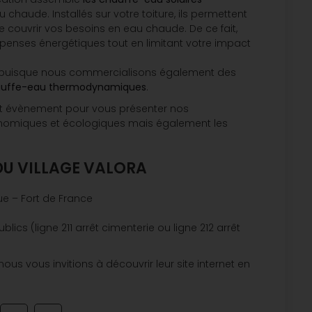
chaude. Installés sur votre toiture, ils permettent
 de couvrir vos besoins en eau chaude. De ce fait,
penses énergétiques tout en limitant votre impact
à puisque nous commercialisons également des
uffe-eau thermodynamiques
.
cet évènement pour vous présenter nos
onomiques et écologiques mais également les
DU VILLAGE VALORA
ue – Fort de France
blics (ligne 211 arrêt cimenterie ou ligne 212 arrêt
nous vous invitions à découvrir leur site internet en