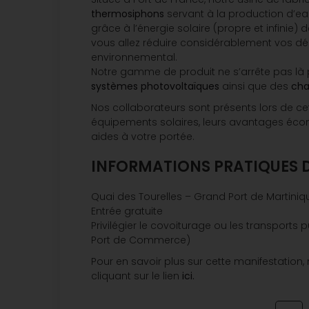
thermosiphons
servant à la production d’eau 
grâce à l’énergie solaire (propre et infinie)
vous allez réduire considérablement vos dé
environnemental.
Notre gamme de produit ne s’arrête pas l
systèmes photovoltaïques
ainsi que des
cha
Nos collaborateurs sont présents lors de 
équipements solaires, leurs avantages éc
aides à votre portée.
INFORMATIONS PRATIQUES 
Quai des Tourelles – Grand Port de Martiniq
Entrée gratuite
Privilégier le covoiturage ou les transports pu
Port de Commerce)
Pour en savoir plus sur cette manifestation, 
cliquant sur le lien
ici.