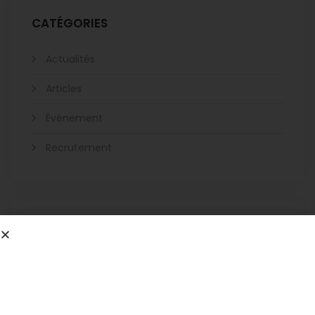
CATÉGORIES
Actualités
Articles
Événement
Recrutement
ARCHIVES
mai 2024
février 2024