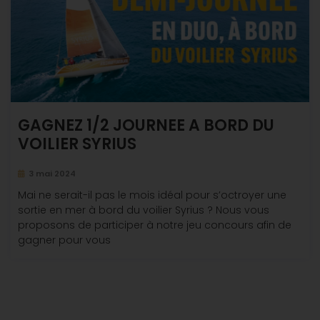
GAGNEZ 1/2 JOURNEE A BORD DU
VOILIER SYRIUS
3 mai 2024
Mai ne serait-il pas le mois idéal pour s’octroyer une
sortie en mer à bord du voilier Syrius ? Nous vous
proposons de participer à notre jeu concours afin de
gagner pour vous