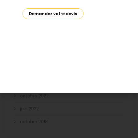
décembre 2023
Demandez votre devis
novembre 2023
octobre 2023
juin 2023
avril 2023
février 2023
novembre 2022
octobre 2022
juin 2022
octobre 2018